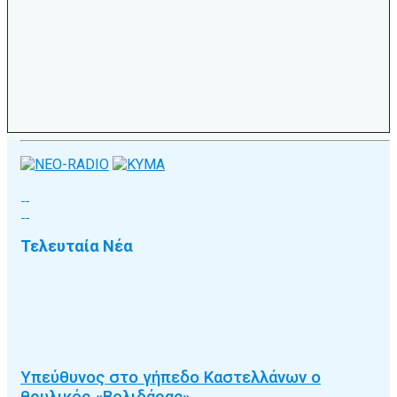
Τελευταία Νέα
Υπεύθυνος στο γήπεδο Καστελλάνων ο