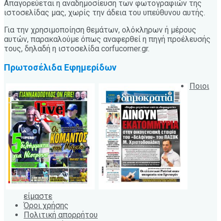
Απαγορεύεται η αναδημοσίευση των φωτογραφιών της
ιστοσελίδας μας, χωρίς την άδεια του υπεύθυνου αυτής.
Για την χρησιμοποίηση θεμάτων, ολόκληρων ή μέρους
αυτών, παρακαλούμε όπως αναφερθεί η πηγή προέλευσής
τους, δηλαδή η ιστοσελίδα corfucorner.gr.
Πρωτοσέλιδα Εφημερίδων
Ποιοι
είμαστε
Όροι χρήσης
Πολιτική απορρήτου