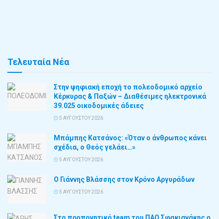
Τελευταία Νέα
Στην ψηφιακή εποχή το πολεοδομικό αρχείο
Κέρκυρας & Παξών – Διαθέσιμες ηλεκτρονικά
39.025 οικοδομικές άδειες
5 ΑΥΓΟΎΣΤΟΥ 2026
Μπάμπης Κατσάνος: «Όταν ο άνθρωπος κάνει
σχέδια, ο Θεός γελάει…»
5 ΑΥΓΟΎΣΤΟΥ 2026
Ο Γιάννης Βλάσσης στον Κρόνο Αργυράδων
5 ΑΥΓΟΎΣΤΟΥ 2026
Στο προπονητικό team του ΠΑΟ Σφακιανάκης ο