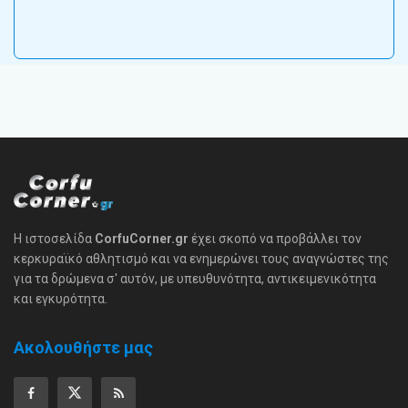
Η ιστοσελίδα
CorfuCorner.gr
έχει σκοπό να προβάλλει τον
κερκυραϊκό αθλητισμό και να ενημερώνει τους αναγνώστες της
για τα δρώμενα σ' αυτόν, με υπευθυνότητα, αντικειμενικότητα
και εγκυρότητα.
Ακολουθήστε μας