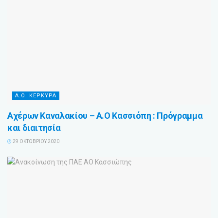
Α.Ο. ΚΕΡΚΥΡΑ
Αχέρων Καναλακίου – Α.Ο Κασσιόπη : Πρόγραμμα
και διαιτησία
29 ΟΚΤΩΒΡΊΟΥ 2020