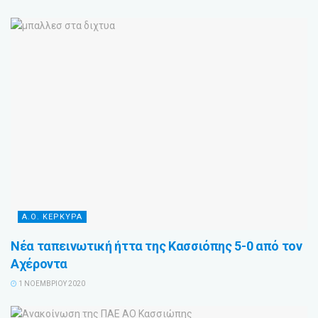
Α.Ο. ΚΕΡΚΥΡΑ
Νέα ταπεινωτική ήττα της Κασσιόπης 5-0 από τον
Αχέροντα
1 ΝΟΕΜΒΡΊΟΥ 2020