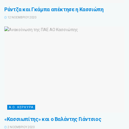
Ράντζα και Γκάμπα απέκτησε η Κασσιώπη
12 ΝΟΕΜΒΡΊΟΥ 2020
Α.Ο. ΚΕΡΚΥΡΑ
«Κασσιωπίτης» και ο Βαλάντης Γιάντσιος
2 ΝΟΕΜΒΡΊΟΥ 2020