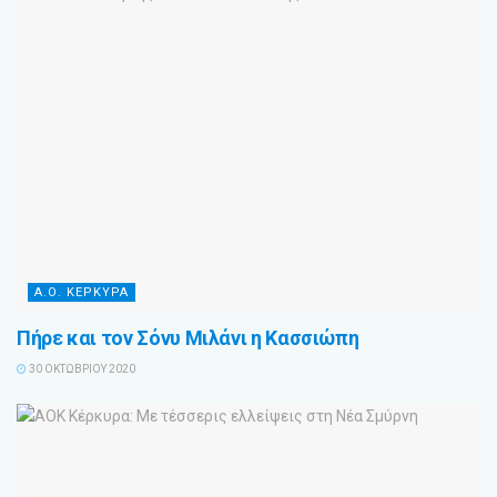
Α.Ο. ΚΕΡΚΥΡΑ
Πήρε και τον Σόνυ Μιλάνι η Κασσιώπη
30 ΟΚΤΩΒΡΊΟΥ 2020