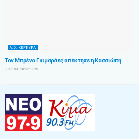
Α.Ο. ΚΕΡΚΥΡΑ
Τον Μπρένο Γκιμαράες απέκτησε η Κασσιώπη
29 ΟΚΤΩΒΡΊΟΥ 2020