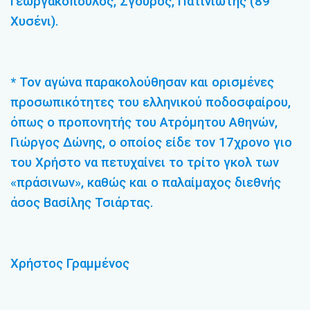
Γεωργακόπουλος, Σγούρος, Πατινιώτης (89′
Χυσένι).
* Τον αγώνα παρακολούθησαν και ορισμένες
προσωπικότητες του ελληνικού ποδοσφαίρου,
όπως ο προπονητής του Ατρόμητου Αθηνών,
Γιώργος Δώνης, ο οποίος είδε τον 17χρονο γιο
του Χρήστο να πετυχαίνει το τρίτο γκολ των
«πράσινων», καθώς και ο παλαίμαχος διεθνής
άσος Βασίλης Τσιάρτας.
Χρήστος Γραμμένος