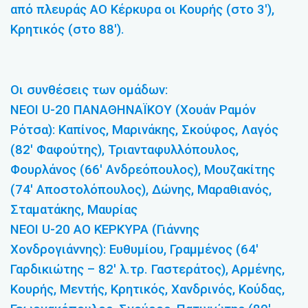
από πλευράς ΑΟ Κέρκυρα οι Κουρής (στο 3′),
Κρητικός (στο 88′).
Οι συνθέσεις των ομάδων:
ΝΕΟΙ U-20 ΠΑΝΑΘΗΝΑΪΚΟΥ (Χουάν Ραμόν
Ρότσα): Καπίνος, Μαρινάκης, Σκούφος, Λαγός
(82′ Φαφούτης), Τριανταφυλλόπουλος,
Φουρλάνος (66′ Ανδρεόπουλος), Μουζακίτης
(74′ Αποστολόπουλος), Δώνης, Μαραθιανός,
Σταματάκης, Μαυρίας
ΝΕΟΙ U-20 ΑΟ ΚΕΡΚΥΡΑ (Γιάννης
Χονδρογιάννης): Ευθυμίου, Γραμμένος (64′
Γαρδικιώτης – 82′ λ.τρ. Γαστεράτος), Αρμένης,
Κουρής, Μεντής, Κρητικός, Χανδρινός, Κούδας,