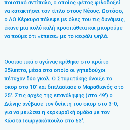
ποιοτικό αντίπαλο, ο οποίος φέτος φιλοδοξεί
να κατακτήσει τον τίτλο στους Νέους. Ωστόσο,
ο ΑΟ Κέρκυρα πάλεψε με όλες του τις δυνάμεις,
έκανε μια πολύ καλή προσπάθεια και μπορούμε
να πούμε ότι «έπεσε» με το κεφάλι ψηλά.
Ουσιαστικά ο αγώνας κρίθηκε στο πρώτο
25λεπτο, μέσα στο οποίο οι γηπεδούχοι
πέτυχαν δύο γκολ. Ο Σταματάκης άνοιξε το
σκορ στο 10′ και διπλασίασε ο Μαραθιανός στο
25′. Στις αρχές της επανάληψης (στο 49′) ο
Δώνης ανέβασε τον δείκτη του σκορ στο 3-0,
για να μειώσει η κερκυραϊκή ομάδα με τον
Κώστα Γεωργακόπουλο στο 63′.