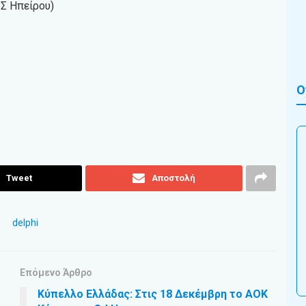
Σ Ηπείρου)
Ο
Tweet
Αποστολή
Επόμενο Άρθρο
Κύπελλο Ελλάδας: Στις 18 Δεκέμβρη το ΑΟΚ