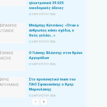
ηλεκτρονικά 39.025
οικοδομικές άδειες
5 ΑΥΓΟΎΣΤΟΥ 2026
Μπάμπης Κατσάνος: «Όταν ο
άνθρωπος κάνει σχέδια, ο
Θεός γελάει…»
5 ΑΥΓΟΎΣΤΟΥ 2026
Ο Γιάννης Βλάσσης στον Κρόνο
Αργυράδων
5 ΑΥΓΟΎΣΤΟΥ 2026
Στο προπονητικό team του
ΠΑΟ Σφακιανάκης ο Άρης
Μαρουλάκης
5 ΑΥΓΟΎΣΤΟΥ 2026