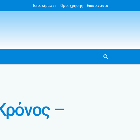
Ποιοι είμαστε
Όροι χρήσης
Επικοινωνία
 Κρόνος –