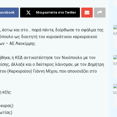
Facebook
Μοιραστείτε στο Twitter
, έστω και στο… παρά πέντε, διόρθωσε το σφάλμα της
κόπουλο ως διαιτητή του κυριακάτικου κερκυραϊκού
ων – ΑΕ Λευκίμμης.
ήθηκε, η ΚΕΔ αντικατέστησε τον Νικόπουλο με τον
σης, άλλαξε και ο δεύτερος λάινσμαν, με τον Δημήτρη
του (Κερκυραίου) Γιάννη Μίχου, που απουσιάζει στο
η εξής:
ρκυρας)
ωτίας)