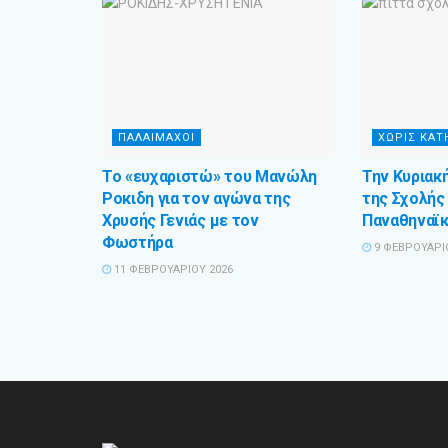
ΠΑΛΑΊΜΑΧΟΙ
ΧΩΡΊΣ ΚΑΤ
Το «ευχαριστώ» του Μανώλη
Την Κυριακή
Ροκιδη για τον αγώνα της
της Σχολής
Χρυσής Γενιάς με τον
Παναθηναϊκ
Φωστήρα
9 ΦΕΒΡΟΥΑΡΊ
11 ΦΕΒΡΟΥΑΡΊΟΥ 2026