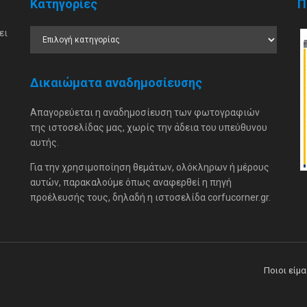
Κατηγορίες
Π
ει
Δικαιώματα αναδημοσίευσης
Απαγορεύεται η αναδημοσίευση των φωτογραφιών
της ιστοσελίδας μας, χωρίς την άδεια του υπεύθυνου
αυτής.
Για την χρησιμοποίηση θεμάτων, ολόκληρων ή μέρους
αυτών, παρακαλούμε όπως αναφερθεί η πηγή
προέλευσής τους, δηλαδή η ιστοσελίδα corfucorner.gr.
Ποιοι είμ