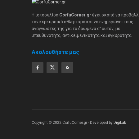
Η ιστοσελίδα
CorfuCorner.gr
έχει σκοπό να προβάλλ
τον κερκυραϊκό αθλητισμό και να ενημερώνει τους
αναγνώστες της για τα δρώμενα σ' αυτόν, με
υπευθυνότητα, αντικειμενικότητα και εγκυρότητα.
Ακολουθήστε μας
Copyright © 2022 CorfuCorner.gr - Developed by
DigiLab