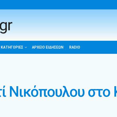
 ΚΑΤΗΓΟΡΊΕΣ
ΑΡΧΕΊΟ ΕΙΔΉΣΕΩΝ
RADIO
τί Νικόπουλου στο