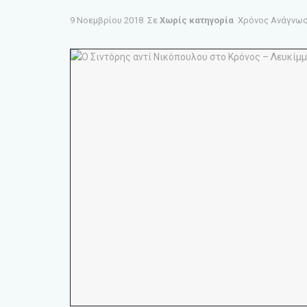
9 Νοεμβρίου 2018
Σε
Χωρίς κατηγορία
Χρόνος Ανάγνωσ