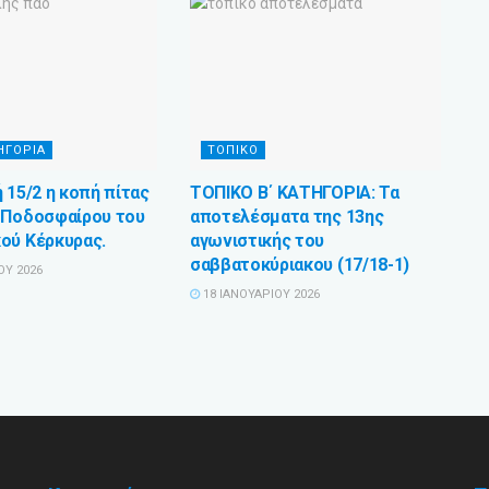
ΗΓΟΡΊΑ
ΤΟΠΙΚΌ
 15/2 η κοπή πίτας
ΤΟΠΙΚΟ Β΄ ΚΑΤΗΓΟΡΙΑ: Τα
 Ποδοσφαίρου του
αποτελέσματα της 13ης
ού Κέρκυρας.
αγωνιστικής του
σαββατοκύριακου (17/18-1)
ΟΥ 2026
18 ΙΑΝΟΥΑΡΊΟΥ 2026