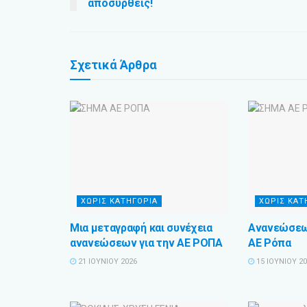
αποσυρθείς!
Σχετικά
Άρθρα
ΧΩΡΊΣ ΚΑΤΗΓΟΡΊΑ
ΧΩΡΊΣ ΚΑΤ
Μια μεταγραφή και συνέχεια
Ανανεώσεων
ανανεώσεων για την ΑΕ ΡΟΠΑ
ΑΕ Ρόπα
21 ΙΟΥΝΊΟΥ 2026
15 ΙΟΥΝΊΟΥ 2