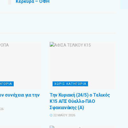
Κέρκυρα – ΟΦΗ
ΗΓΟΡΊΑ
ΧΩΡΊΣ ΚΑΤΗΓΟΡΊΑ
 συνέχεια για την
Την Κυριακή (24/5) ο Τελικός
Κ15 ΑΠΣ Θύελλα-ΠΑΟ
Σφακιανάκης (Α)
026
22 ΜΑΪ́ΟΥ 2026