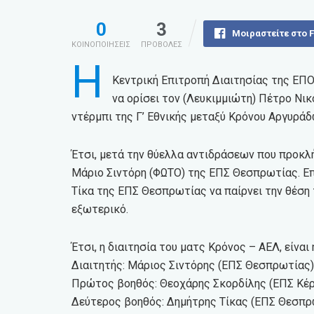
0
3
Μοιραστείτε στο 
ΚΟΙΝΟΠΟΙΗΣΕΙΣ
ΠΡΟΒΟΛΕΣ
Η
Κεντρική Επιτροπή Διαιτησίας της ΕΠΟ
να ορίσει τον (Λευκιμμιώτη) Πέτρο Νι
ντέρμπι της Γ’ Εθνικής μεταξύ Κρόνου Αργυράδ
Έτσι, μετά την θύελλα αντιδράσεων που προκλ
Μάριο Σιντόρη (ΦΩΤΟ) της ΕΠΣ Θεσπρωτίας. Επί
Τίκα της ΕΠΣ Θεσπρωτίας να παίρνει την θέση 
εξωτερικό.
Έτσι, η διαιτησία του ματς Κρόνος – ΑΕΛ, είναι 
Διαιτητής: Μάριος Σιντόρης (ΕΠΣ Θεσπρωτίας)
Πρώτος βοηθός: Θεοχάρης Σκορδίλης (ΕΠΣ Κέ
Δεύτερος βοηθός: Δημήτρης Τίκας (ΕΠΣ Θεσπρ