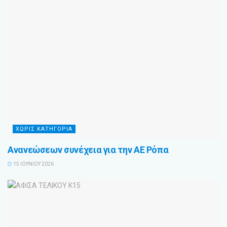
ΧΩΡΙΣ ΚΑΤΗΓΟΡΙΑ
Ανανεώσεων συνέχεια για την ΑΕ Ρόπα
15 ΙΟΥΝΊΟΥ 2026