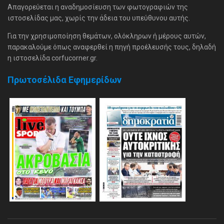
Απαγορεύεται η αναδημοσίευση των φωτογραφιών της
ιστοσελίδας μας, χωρίς την άδεια του υπεύθυνου αυτής.
Για την χρησιμοποίηση θεμάτων, ολόκληρων ή μέρους αυτών,
παρακαλούμε όπως αναφερθεί η πηγή προέλευσής τους, δηλαδή
η ιστοσελίδα corfucorner.gr.
Πρωτοσέλιδα Εφημερίδων