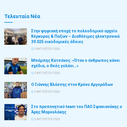
Τελευταία Νέα
Στην ψηφιακή εποχή το πολεοδομικό αρχείο
Κέρκυρας & Παξών – Διαθέσιμες ηλεκτρονικά
39.025 οικοδομικές άδειες
5 ΑΥΓΟΎΣΤΟΥ 2026
Μπάμπης Κατσάνος: «Όταν ο άνθρωπος κάνει
σχέδια, ο Θεός γελάει…»
5 ΑΥΓΟΎΣΤΟΥ 2026
Ο Γιάννης Βλάσσης στον Κρόνο Αργυράδων
5 ΑΥΓΟΎΣΤΟΥ 2026
Στο προπονητικό team του ΠΑΟ Σφακιανάκης ο
Άρης Μαρουλάκης
5 ΑΥΓΟΎΣΤΟΥ 2026