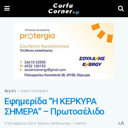
Αρχική
Χωρίς κατηγορία
Εφημερίδα “Η ΚΕΡΚΥΡΑ
ΣΗΜΕΡΑ” – Πρωτοσέλιδο
A
3 Οκτωβρίου 2014
Χρόνος Ανάγνωσης: 1 λεπτό
A