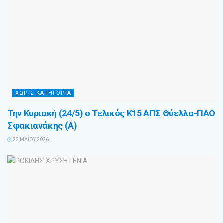
ΧΩΡΙΣ ΚΑΤΗΓΟΡΙΑ
Την Κυριακή (24/5) ο Τελικός Κ15 ΑΠΣ Θύελλα-ΠΑΟ
Σφακιανάκης (Α)
22 ΜΑΪ́ΟΥ 2026