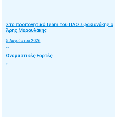
Στο προπονητικό team του ΠΑΟ Σφακιανάκης ο
Άρης Μαρουλάκης
5 Αυγούστου 2026
Ονομαστικές Εορτές