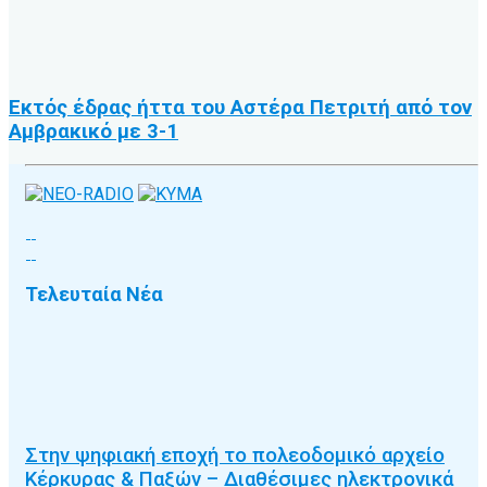
Εκτός έδρας ήττα του Αστέρα Πετριτή από τον
Αμβρακικό με 3-1
Τελευταία Νέα
Στην ψηφιακή εποχή το πολεοδομικό αρχείο
Κέρκυρας & Παξών – Διαθέσιμες ηλεκτρονικά