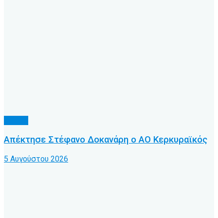
Τοπικό
Απέκτησε Στέφανο Δοκανάρη ο ΑΟ Κερκυραϊκός
5 Αυγούστου 2026