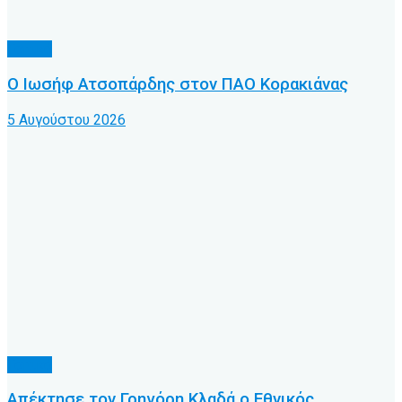
Τοπικό
Ο Ιωσήφ Ατσοπάρδης στον ΠΑΟ Κορακιάνας
5 Αυγούστου 2026
Τοπικό
Απέκτησε τον Γρηγόρη Κλαδά ο Εθνικός