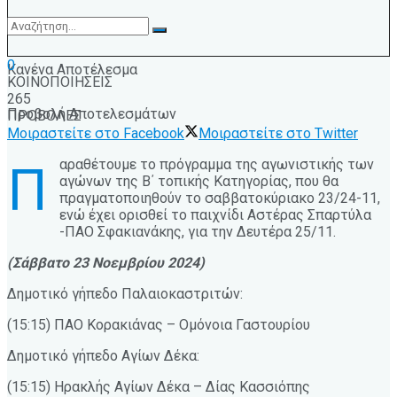
0
Κανένα Αποτέλεσμα
ΚΟΙΝΟΠΟΙΗΣΕΙΣ
265
Προβολή Αποτελεσμάτων
ΠΡΟΒΟΛΕΣ
Μοιραστείτε στο Facebook
Μοιραστείτε στο Twitter
αραθέτουμε το πρόγραμμα της αγωνιστικής των
Π
αγώνων της Β΄ τοπικής Κατηγορίας, που θα
πραγματοποιηθούν το σαββατοκύριακο 23/24-11,
ενώ έχει ορισθεί το παιχνίδι Αστέρας Σπαρτύλα
-ΠΑΟ Σφακιανάκης, για την Δευτέρα 25/11.
(Σάββατο 23 Νοεμβρίου 2024)
Δημοτικό γήπεδο Παλαιοκαστριτών:
(15:15) ΠΑΟ Κορακιάνας – Ομόνοια Γαστουρίου
Δημοτικό γήπεδο Αγίων Δέκα:
(15:15) Ηρακλής Αγίων Δέκα – Δίας Κασσιόπης