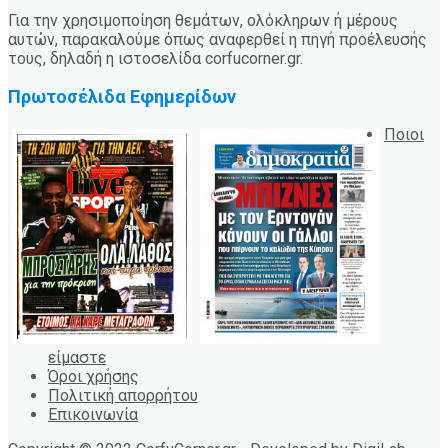
Για την χρησιμοποίηση θεμάτων, ολόκληρων ή μέρους
αυτών, παρακαλούμε όπως αναφερθεί η πηγή προέλευσής
τους, δηλαδή η ιστοσελίδα corfucorner.gr.
Πρωτοσέλιδα Εφημερίδων
Ποιοι
είμαστε
Όροι χρήσης
Πολιτική απορρήτου
Επικοινωνία