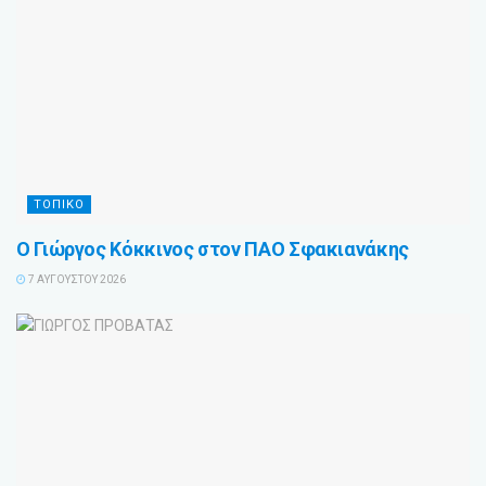
ΤΟΠΙΚΟ
Ο Γιώργος Κόκκινος στον ΠΑΟ Σφακιανάκης
7 ΑΥΓΟΎΣΤΟΥ 2026