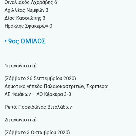
Θιναλιακός Αχαράβης 6
Αχιλλέας Νυμφών 3
Δίας Κασσιώπης 3
Ηρακλής Σφακερών 0
• 9ος ΟΜΙΛΟΣ
1η αγωνιστική:
(Σάββατο 26 Σεπτεμβρίου 2020)
Δημοτικό γήπεδο Παλαιοκαστριτών, Σκριπερό:
ΑΕ Φαιάκων – ΑΟ Κέρκυρα 3-3
Ρεπό: Ποσειδώνας Βιταλάδων
2η αγωνιστική:
(Σάββατο 3 Οκτωβρίου 2020)