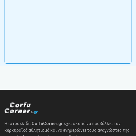
Η ιστοσελίδα
CorfuCorner.gr
έχει σκοπό να προβάλλει τον
κερκυραϊκό αθλητισμό και να ενημερώνει τους αναγνώστες της