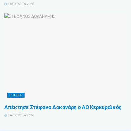
5 ΑΥΓΟΎΣΤΟΥ 2026
ΤΟΠΙΚΟ
Απέκτησε Στέφανο Δοκανάρη ο ΑΟ Κερκυραϊκός
5 ΑΥΓΟΎΣΤΟΥ 2026