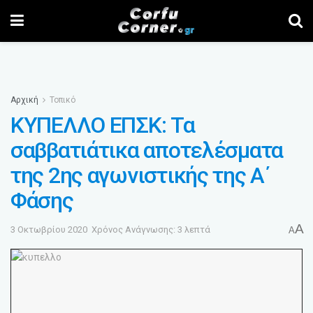
Αρχική
Τοπικό
ΚΥΠΕΛΛΟ ΕΠΣΚ: Τα
σαββατιάτικα αποτελέσματα
της 2ης αγωνιστικής της Α΄
Φάσης
A
3 Οκτωβρίου 2020
Χρόνος Ανάγνωσης: 3 λεπτά
A