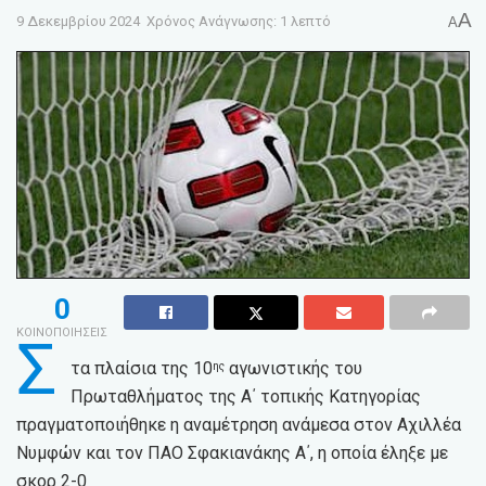
A
9 Δεκεμβρίου 2024
Χρόνος Ανάγνωσης: 1 λεπτό
A
0
ΚΟΙΝΟΠΟΙΗΣΕΙΣ
Σ
τα πλαίσια της 10
αγωνιστικής του
ης
Πρωταθλήματος της Α΄ τοπικής Κατηγορίας
πραγματοποιήθηκε η αναμέτρηση ανάμεσα στον Αχιλλέα
Νυμφών και τον ΠΑΟ Σφακιανάκης Α΄, η οποία έληξε με
σκορ 2-0