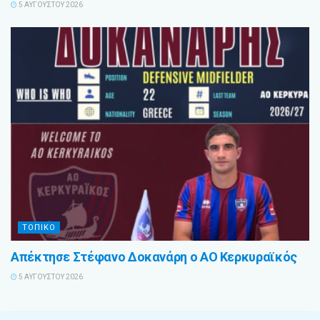
5 ΑΥΓΟΎΣΤΟΥ 2026
ΤΟΠΙΚΟ
Απέκτησε Στέφανο Δοκανάρη ο ΑΟ Κερκυραϊκός
5 ΑΥΓΟΎΣΤΟΥ 2026