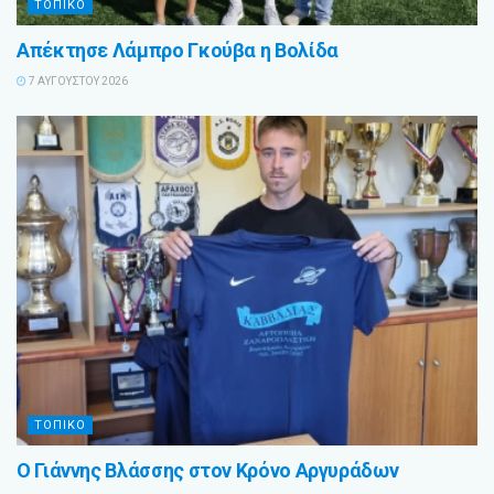
ΤΟΠΙΚΟ
Απέκτησε Λάμπρο Γκούβα η Βολίδα
7 ΑΥΓΟΎΣΤΟΥ 2026
ΤΟΠΙΚΟ
Ο Γιάννης Βλάσσης στον Κρόνο Αργυράδων