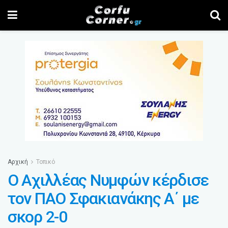
Αρχική
Τοπικό
Ο Αχιλλέας Νυμφών κέρδισε
τον ΠΑΟ Σφακιανάκης Α΄ με
σκορ 2-0