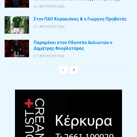
7 ΑΥΓΟΎΣΤΟΥ 2026
Στον ΠΑΟ Κορακιάνας & ο Γιώργος Προβατάς
7 ΑΥΓΟΎΣΤΟΥ 2026
Παραμένει στον Οδυσσέα Αυλιωτών ο
Δημήτρης Φουρλατάρας
7 ΑΥΓΟΎΣΤΟΥ 2026