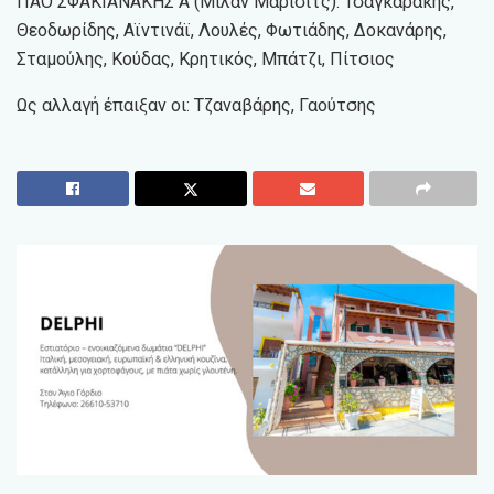
ΠΑΟ ΣΦΑΚΙΑΝΑΚΗΣ Α΄(Μίλαν Μάρισιτς): Τσαγκαράκης,
Θεοδωρίδης, Αϊντινάϊ, Λουλές, Φωτιάδης, Δοκανάρης,
Σταμούλης, Κούδας, Κρητικός, Μπάτζι, Πίτσιος
Ως αλλαγή έπαιξαν οι: Τζαναβάρης, Γαούτσης