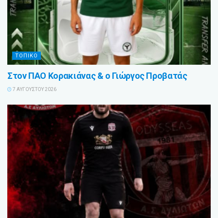
ΤΟΠΙΚΟ
Στον ΠΑΟ Κορακιάνας & ο Γιώργος Προβατάς
7 ΑΥΓΟΎΣΤΟΥ 2026