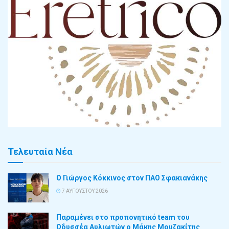
Τελευταία Νέα
Ο Γιώργος Κόκκινος στον ΠΑΟ Σφακιανάκης
7 ΑΥΓΟΎΣΤΟΥ 2026
Παραμένει στο προπονητικό team του
Οδυσσέα Αυλιωτών ο Μάκης Μουζακίτης