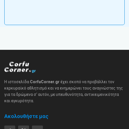
Η ιστοσελίδα
CorfuCorner.gr
έχει σκοπό να προβάλλει τον
κερκυραϊκό αθλητισμό και να ενημερώνει τους αναγνώστες της
για τα δρώμενα σ' αυτόν, με υπευθυνότητα, αντικειμενικότητα
και εγκυρότητα.
Ακολουθήστε μας