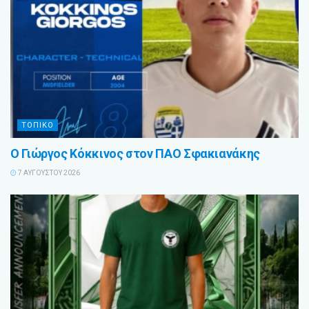
ΤΟΠΙΚΟ
Ο Γιώργος Κόκκινος στον ΠΑΟ Σφακιανάκης
7 ΑΥΓΟΎΣΤΟΥ 2026