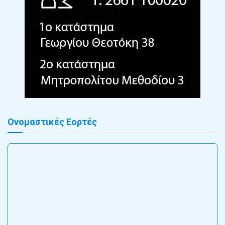
Ονομαστικές Εορτές