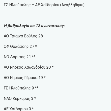
ΓΣ Ηλιούπολης – ΑΕ Χαϊδαρίου (Αναβλήθηκε)
Η βαθμολογία σε 12 αγωνιστικές:
ΑΟ Τρίαινα Βούλας 28
ΟΦ Θαλάσσης 27 *
ΝΟ Λάρισας 21 **
ΑΟ Νηρέας Χαλανδρίου 20 *
ΑΟ Νηρέας Γέρακα 19 *
ΓΣ Ηλιούπολης 9 **
ΝΑΟ Κέρκυρας 3 *
ΑΕ Χαϊδαρίου 0 *