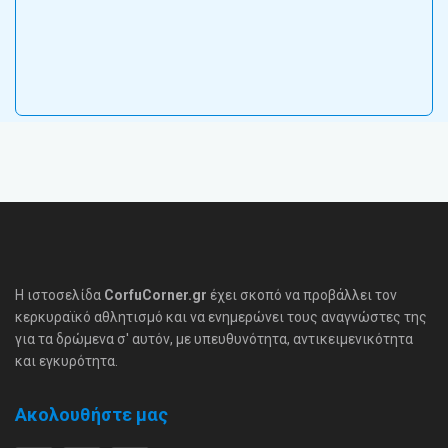
Η ιστοσελίδα
CorfuCorner.gr
έχει σκοπό να προβάλλει τον
κερκυραϊκό αθλητισμό και να ενημερώνει τους αναγνώστες της
για τα δρώμενα σ' αυτόν, με υπευθυνότητα, αντικειμενικότητα
και εγκυρότητα.
Ακολουθήστε μας