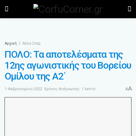
Αρχική
Άλλα Σπόρ
ΠΟΛΟ: Τα αποτελέσματα της
12ης αγωνιστικής του Βορείου
Ομίλου της Α2΄
A
1 Φεβρουαρίου 2022
Χρόνος Ανάγνωσης: 1 λεπτό
A