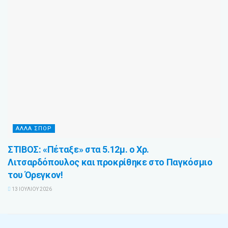
ΆΛΛΑ ΣΠΌΡ
ΣΤΙΒΟΣ: «Πέταξε» στα 5.12μ. ο Χρ.
Λιτσαρδόπουλος και προκρίθηκε στο Παγκόσμιο
του Όρεγκον!
13 ΙΟΥΛΊΟΥ 2026