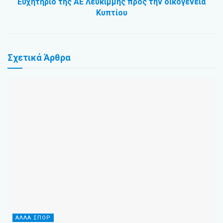
Ευχητήριο της ΑΕ Λευκίμμης προς την οικογένεια
Κυπτίου
Σχετικά
Άρθρα
ΆΛΛΑ ΣΠΌΡ