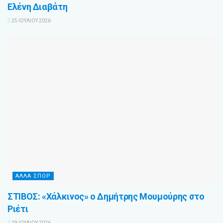
Ελένη Διαβάτη
25 ΙΟΥΛΊΟΥ 2026
ΆΛΛΑ ΣΠΌΡ
ΣΤΙΒΟΣ: «Χάλκινος» ο Δημήτρης Μουμούρης στο
Ριέτι
19 ΙΟΥΛΊΟΥ 2026