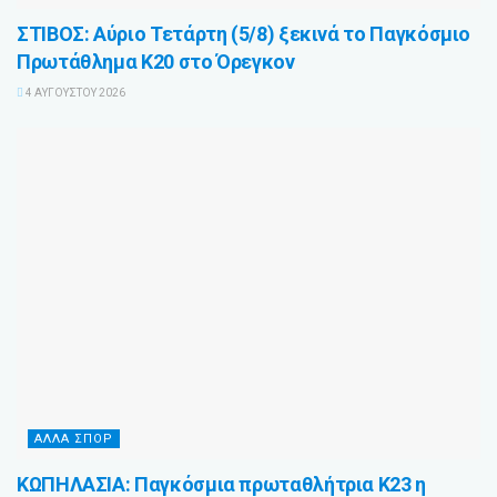
ΣΤΙΒΟΣ: Αύριο Τετάρτη (5/8) ξεκινά το Παγκόσμιο
Πρωτάθλημα Κ20 στο Όρεγκον
4 ΑΥΓΟΎΣΤΟΥ 2026
ΆΛΛΑ ΣΠΌΡ
ΚΩΠΗΛΑΣΙΑ: Παγκόσμια πρωταθλήτρια Κ23 η