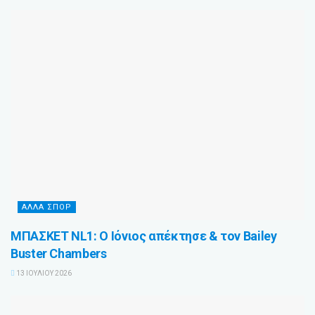
ΆΛΛΑ ΣΠΌΡ
ΜΠΑΣΚΕΤ NL1: Ο Ιόνιος απέκτησε & τον Bailey
Buster Chambers
13 ΙΟΥΛΊΟΥ 2026