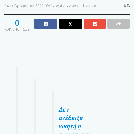
A
14 Φεβρουαρίου 2011
Χρόνος Ανάγνωσης: 1 λεπτό
A
0
ΚΟΙΝΟΠΟΙΗΣΕΙΣ
Δεν
ανέδειξε
νικητή η