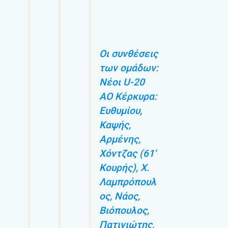
Οι συνθέσεις
των ομάδων:
Νέοι U-20
ΑΟ Κέρκυρα:
Ευθυμίου,
Καψής,
Αρμένης,
Χόντζας (61′
Κουρής), Χ.
Λαμπρόπουλ
ος, Νάος,
Βιόπουλος,
Πατινιώτης,