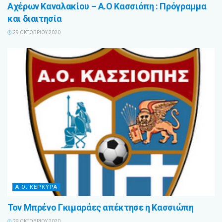
Αχέρων Καναλακίου – Α.Ο Κασσιόπη : Πρόγραμμα
και διαιτησία
29 ΟΚΤΩΒΡΊΟΥ 2020
Α.Ο. ΚΕΡΚΥΡΑ
Τον Μπρένο Γκιμαράες απέκτησε η Κασσιώπη
29 ΟΚΤΩΒΡΊΟΥ 2020