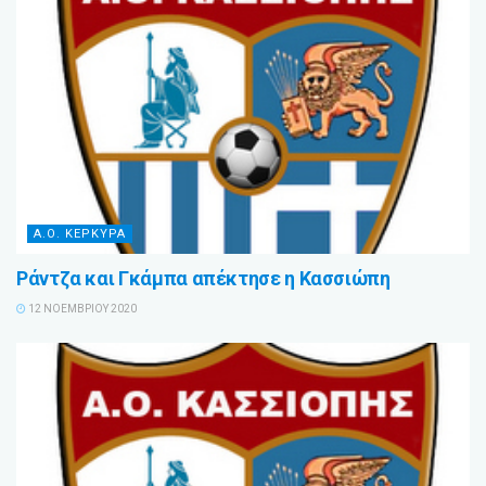
Α.Ο. ΚΕΡΚΥΡΑ
Ράντζα και Γκάμπα απέκτησε η Κασσιώπη
12 ΝΟΕΜΒΡΊΟΥ 2020