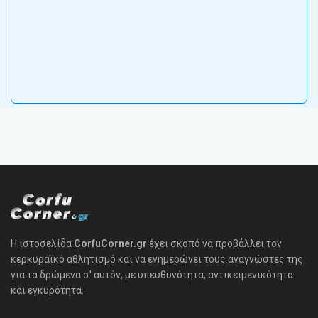
Η ιστοσελίδα
CorfuCorner.gr
έχει σκοπό να προβάλλει τον
κερκυραϊκό αθλητισμό και να ενημερώνει τους αναγνώστες της
για τα δρώμενα σ' αυτόν, με υπευθυνότητα, αντικειμενικότητα
και εγκυρότητα.