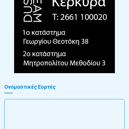
Ονομαστικές Εορτές