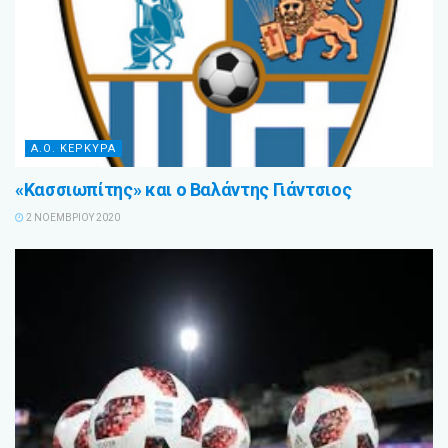
Α.Ο. ΚΕΡΚΥΡΑ
«Κασσιωπίτης» και ο Βαλάντης Γιάντσιος
2 ΝΟΕΜΒΡΊΟΥ 2020