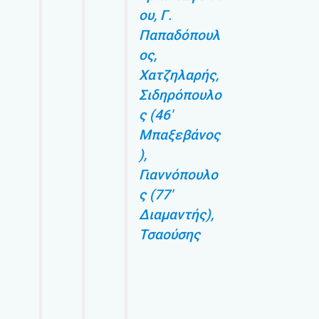
ου, Γ.
Παπαδόπουλ
ος,
Χατζηλαρής,
Σιδηρόπουλο
ς (46′
Μπαξεβάνος
),
Γιαννόπουλο
ς (77′
Διαμαντής),
Τσαούσης