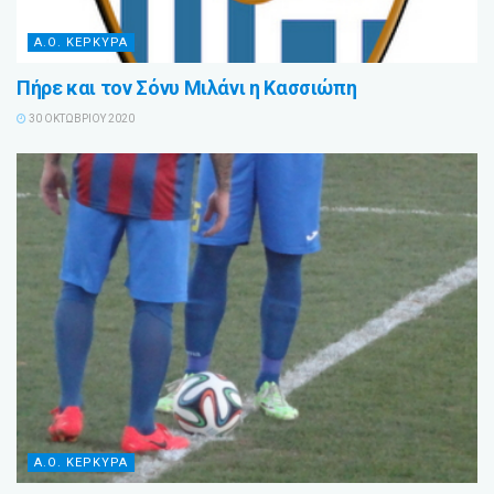
Α.Ο. ΚΕΡΚΥΡΑ
Πήρε και τον Σόνυ Μιλάνι η Κασσιώπη
30 ΟΚΤΩΒΡΊΟΥ 2020
Α.Ο. ΚΕΡΚΥΡΑ