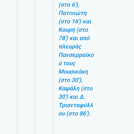
(στο 6′),
Πατινιώτη
(στο 16′) και
Κουρή (στο
78′) και από
πλευράς
Πανσερραϊκο
ύ τους
Μουσικάκη
(στο 30′),
Καψάλη (στο
30′) και Δ.
Τριανταφύλλ
ου (στο 86′).