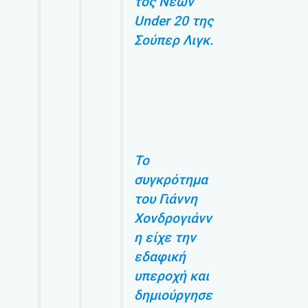
τος Νέων
Under 20 της
Σούπερ Λιγκ.
Το
συγκρότημα
του Γιάννη
Χονδρογιάνν
η είχε την
εδαφική
υπεροχή και
δημιούργησε