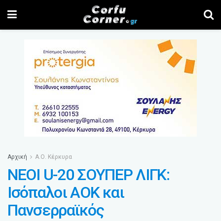
Αρχική
Α.Ο. Κέρκυρα
ΝΕΟΙ U-20 ΣΟΥΠΕΡ ΛΙΓΚ:
Ισόπαλοι ΑΟΚ και
Πανσερραϊκός