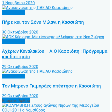
1 Νοεμβρίου 2020
Α.Ο. Κέρκυρα
Πήρε και τον Σόνυ Μιλάνι η Κασσιώπη
30 Οκτωβρίου 2020
Α.Ο. Κέρκυρα
Αχέρων Καναλακίου – Α.Ο Κασσιόπη : Πρόγραμμα
και διαιτησία
29 Οκτωβρίου 2020
Α.Ο. Κέρκυρα
Τον Μπρένο Γκιμαράες απέκτησε η Κασσιώπη
29 Οκτωβρίου 2020
Επόμενο Άρθρο