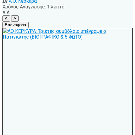
Σε
Α.Ο. Κέρκυρα
Χρόνος Ανάγνωσης: 1 λεπτό
A
A
A
A
Επαναφορά