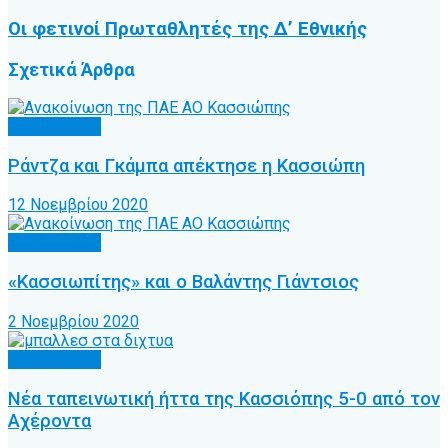
Οι φετινοί Πρωταθλητές της Δ’ Εθνικής
Σχετικά
Άρθρα
Α.Ο. Κέρκυρα
Ράντζα και Γκάμπα απέκτησε η Κασσιώπη
12 Νοεμβρίου 2020
Α.Ο. Κέρκυρα
«Κασσιωπίτης» και ο Βαλάντης Γιάντσιος
2 Νοεμβρίου 2020
Α.Ο. Κέρκυρα
Νέα ταπεινωτική ήττα της Κασσιόπης 5-0 από τον
Αχέροντα