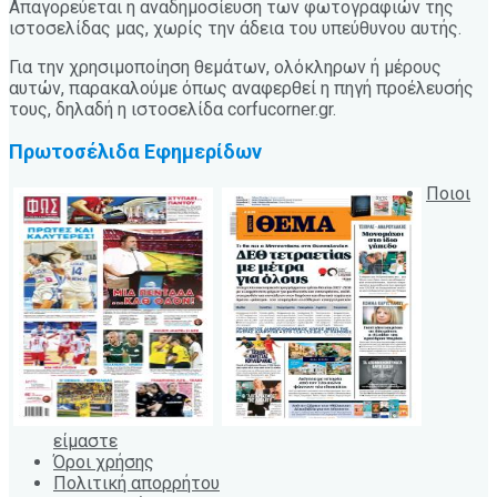
Απαγορεύεται η αναδημοσίευση των φωτογραφιών της
ιστοσελίδας μας, χωρίς την άδεια του υπεύθυνου αυτής.
Για την χρησιμοποίηση θεμάτων, ολόκληρων ή μέρους
αυτών, παρακαλούμε όπως αναφερθεί η πηγή προέλευσής
τους, δηλαδή η ιστοσελίδα corfucorner.gr.
Πρωτοσέλιδα Εφημερίδων
Ποιοι
είμαστε
Όροι χρήσης
Πολιτική απορρήτου