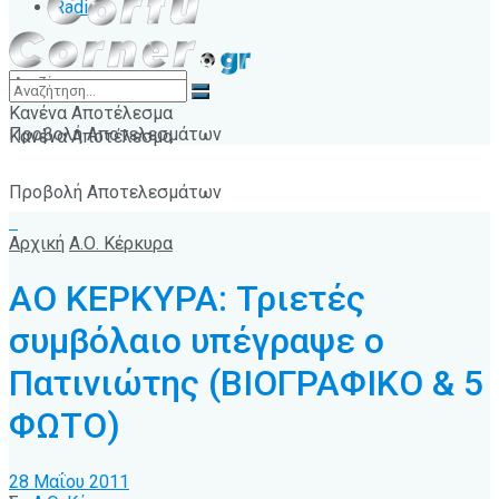
Radio
Κανένα Αποτέλεσμα
Προβολή Αποτελεσμάτων
Κανένα Αποτέλεσμα
Προβολή Αποτελεσμάτων
Αρχική
Α.Ο. Κέρκυρα
ΑΟ ΚΕΡΚΥΡΑ: Τριετές
συμβόλαιο υπέγραψε ο
Πατινιώτης (ΒΙΟΓΡΑΦΙΚΟ & 5
ΦΩΤΟ)
28 Μαΐου 2011