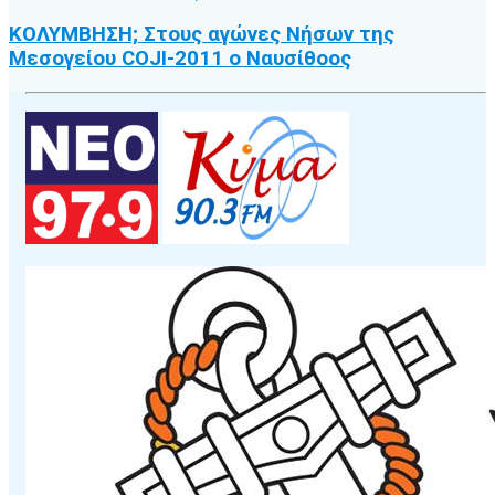
ΚΟΛΥΜΒΗΣΗ; Στους αγώνες Νήσων της
Μεσογείου COJI-2011 ο Ναυσίθοος