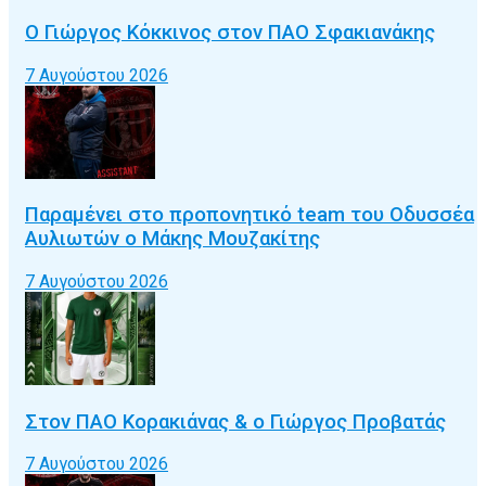
Ο Γιώργος Κόκκινος στον ΠΑΟ Σφακιανάκης
7 Αυγούστου 2026
Παραμένει στο προπονητικό team του Οδυσσέα
Αυλιωτών ο Μάκης Μουζακίτης
7 Αυγούστου 2026
Στον ΠΑΟ Κορακιάνας & ο Γιώργος Προβατάς
7 Αυγούστου 2026