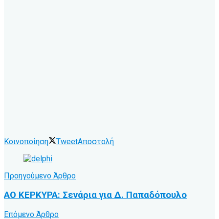
Κοινοποίηση
Tweet
Αποστολή
Προηγούμενο Άρθρο
ΑΟ ΚΕΡΚΥΡΑ: Σενάρια για Δ. Παπαδόπουλο
Επόμενο Άρθρο