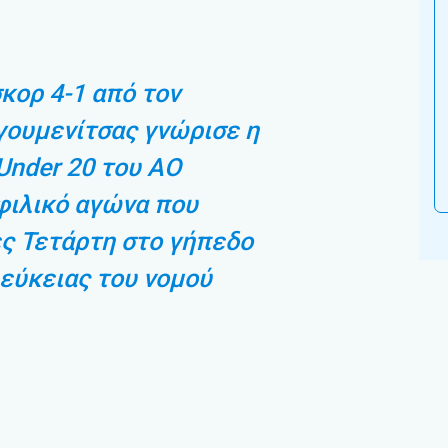
σκορ 4-1 από τον
ουμενίτσας γνώρισε η
Under 20 του ΑΟ
φιλικό αγώνα που
ς Τετάρτη στο γήπεδο
εύκειας του νομού