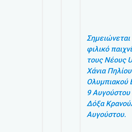
Σημειώνεται 
φιλικό παιχν
τους Νέους U
Χάνια Πηλίου
Ολυμπιακού Β
9 Αυγούστου 
Δόξα Κρανούλ
Αυγούστου.