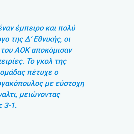
έναν έμπειρο και πολύ
ο της Δ’ Εθνικής, οι
 του ΑΟΚ αποκόμισαν
ειρίες. Το γκολ της
 ομάδας πέτυχε ο
γακόπουλος με εύστοχη
αλτι, μειώνοντας
 3-1.