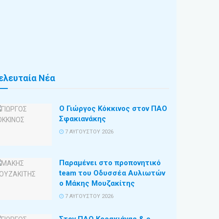
ελευταία Νέα
Ο Γιώργος Κόκκινος στον ΠΑΟ
Σφακιανάκης
7 ΑΥΓΟΎΣΤΟΥ 2026
Παραμένει στο προπονητικό
team του Οδυσσέα Αυλιωτών
ο Μάκης Μουζακίτης
7 ΑΥΓΟΎΣΤΟΥ 2026