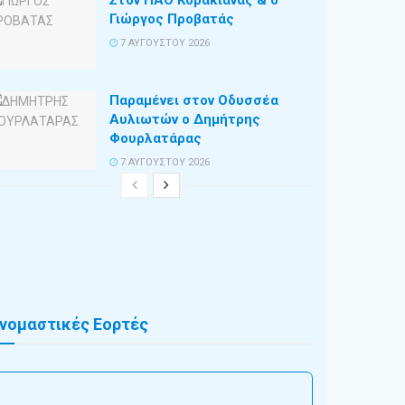
Στον ΠΑΟ Κορακιάνας & ο
Γιώργος Προβατάς
7 ΑΥΓΟΎΣΤΟΥ 2026
Παραμένει στον Οδυσσέα
Αυλιωτών ο Δημήτρης
Φουρλατάρας
7 ΑΥΓΟΎΣΤΟΥ 2026
νομαστικές Εορτές