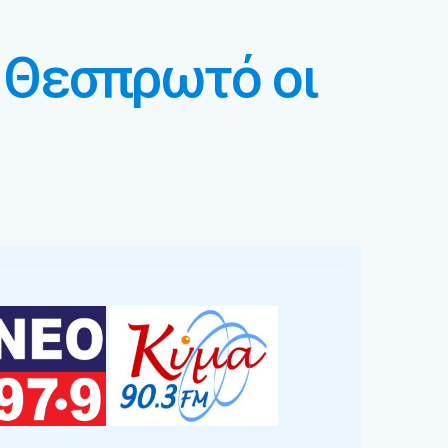
ν Θεσπρωτό οι