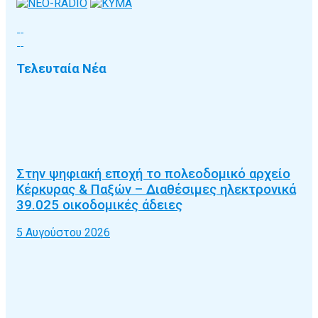
Τελευταία Νέα
Στην ψηφιακή εποχή το πολεοδομικό αρχείο
Κέρκυρας & Παξών – Διαθέσιμες ηλεκτρονικά
39.025 οικοδομικές άδειες
5 Αυγούστου 2026