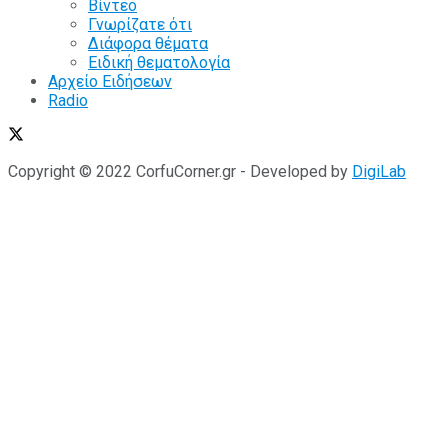
Βίντεο
Γνωρίζατε ότι
Διάφορα θέματα
Ειδική θεματολογία
Αρχείο Ειδήσεων
Radio
Copyright © 2022 CorfuCorner.gr - Developed by
DigiLab