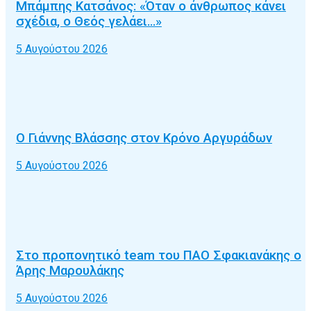
Μπάμπης Κατσάνος: «Όταν ο άνθρωπος κάνει
σχέδια, ο Θεός γελάει…»
5 Αυγούστου 2026
Ο Γιάννης Βλάσσης στον Κρόνο Αργυράδων
5 Αυγούστου 2026
Στο προπονητικό team του ΠΑΟ Σφακιανάκης ο
Άρης Μαρουλάκης
5 Αυγούστου 2026