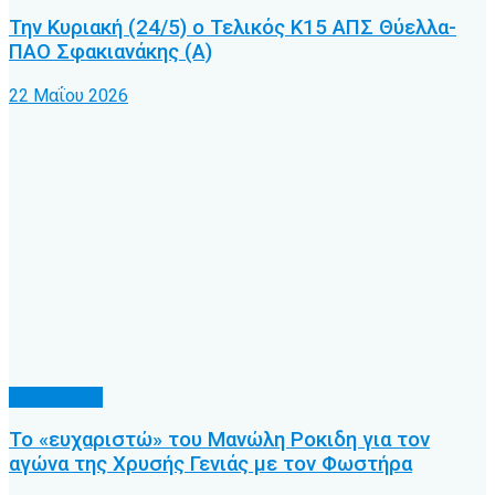
Την Κυριακή (24/5) ο Τελικός Κ15 ΑΠΣ Θύελλα-
ΠΑΟ Σφακιανάκης (Α)
22 Μαΐου 2026
Παλαίμαχοι
Το «ευχαριστώ» του Μανώλη Ροκιδη για τον
αγώνα της Χρυσής Γενιάς με τον Φωστήρα