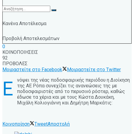
Κανένα Αποτέλεσμα
Προβολή Αποτελεσμάτων
0
ΚΟΙΝΟΠΟΙΗΣΕΙΣ
92
ΠΡΟΒΟΛΕΣ
Μοιραστείτε στο Facebook
Μοιραστείτε στο Twitter
νόψει της νέας ποδοσφαιρικής περιόδου η Διοίκηση
Ε
της ΑΕ Ρόπα συνεχίζει τις ανανεώσεις της με
ποδοσφαιριστές από το περυσινό ρόστερ, καθώς
έδωσε τα χέρια και με τους Κώστα Δουκάκη,
Μιχάλη Κολιογιάννη και Δημήτρη Μαρκάτις:
Κοινοποίηση
Tweet
Αποστολή