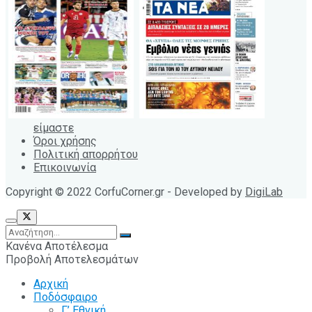
είμαστε
Όροι χρήσης
Πολιτική απορρήτου
Επικοινωνία
Copyright © 2022 CorfuCorner.gr - Developed by
DigiLab
Κανένα Αποτέλεσμα
Προβολή Αποτελεσμάτων
Αρχική
Ποδόσφαιρο
Γ’ Εθνική