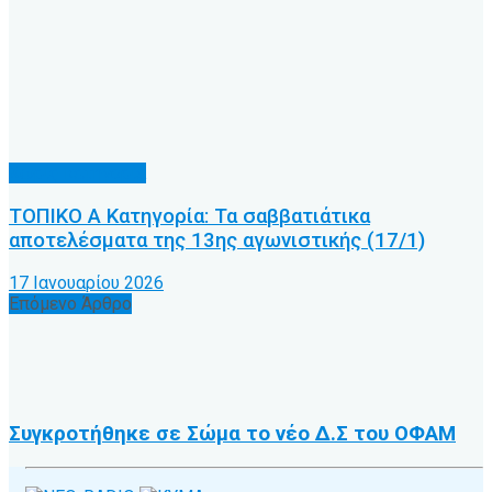
Χωρίς κατηγορία
ΤΟΠΙΚΟ Α Κατηγορία: Τα σαββατιάτικα
αποτελέσματα της 13ης αγωνιστικής (17/1)
17 Ιανουαρίου 2026
Επόμενο Άρθρο
Συγκροτήθηκε σε Σώμα το νέο Δ.Σ του ΟΦΑΜ